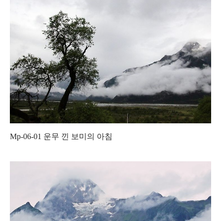
Mp-06-01
운무 낀 보미의 아침