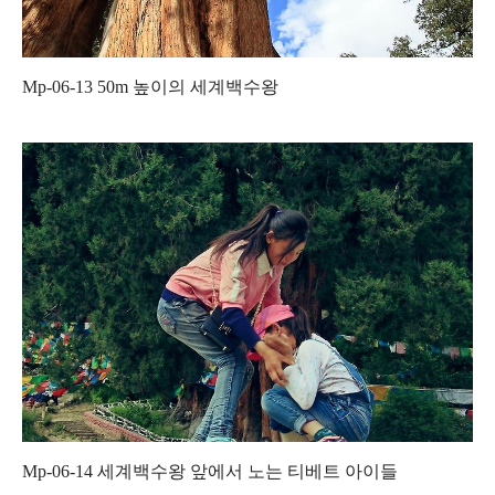
Mp-06-13 50m
높이의 세계백수왕
Mp-06-14
세계백수왕 앞에서 노는 티베트 아이들