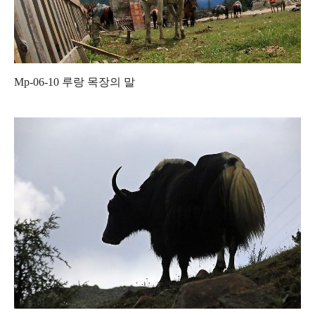
Mp-06-10
루랑 목장의 말