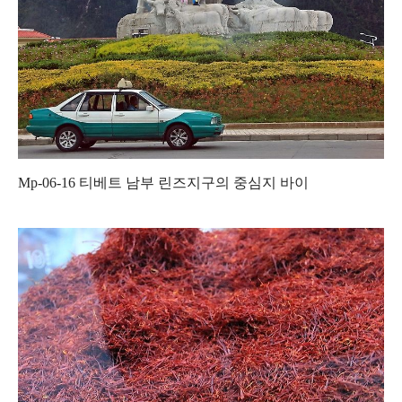
Mp-06-16
티베트 남부 린즈지구의 중심지 바이