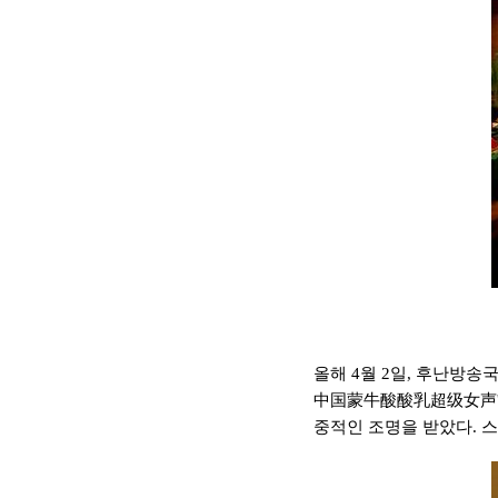
올해 4월 2일, 후난방송
中国蒙牛酸酸乳超级女声'의
중적인 조명을 받았다. 