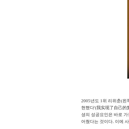
2005년도 1위 리위춘(
현했다'(我实现了自己的梦
셩의 성공요인은 바로 가
어줬다는 것이다. 이에 