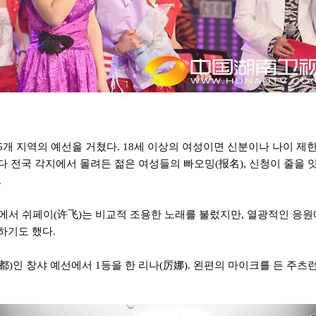
개 지역의 예선을 거쳤다. 18세 이상의 여성이면 신분이나 나이 제한 
 전국 각지에서 몰려든 젊은 여성들의 빠오밍(报名), 신청이 줄을 잇
.
에서 쉬페이(许飞)는 비교적 조용한 노래를 불렀지만, 열광적인 응원
하기도 했다.
省都)인 창샤 예선에서 1등을 한 리나(厉娜). 왼편의 마이크를 든 주츠