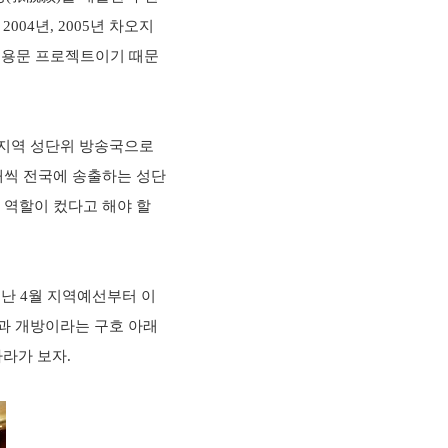
04년, 2005년 차오지
등용문 프로젝트이기 때문
은 지역 성단위 방송국으로
개씩 전국에 송출하는 성단
 역할이 컸다고 해야 할
지난 4월 지역예선부터 이
혁과 개방이라는 구호 아래
라가 보자.