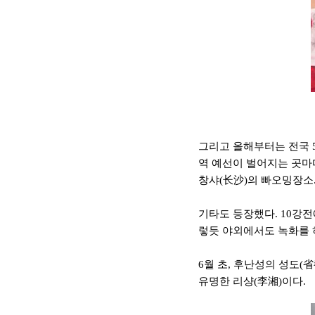
그리고 올해부터는 전국 5
역 예선이 벌어지는 곳마다
창샤(长沙)의 빠오밍장소
기타도 등장했다. 10강전
렇듯 야외에서도 녹화를 
6월 초, 후난성의 성도(
유명한 리샹(李湘)이다.