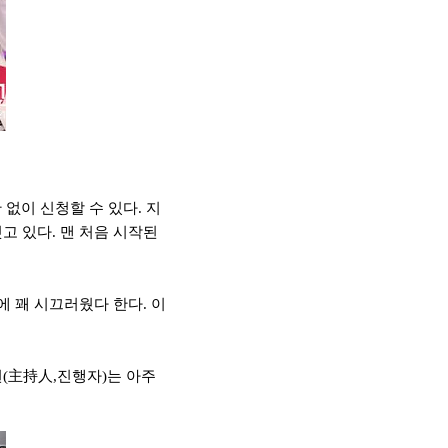
없이 신청할 수 있다. 지
고 있다. 맨 처음 시작된
에 꽤 시끄러웠다 한다. 이
런(主持人,진행자)는 아주