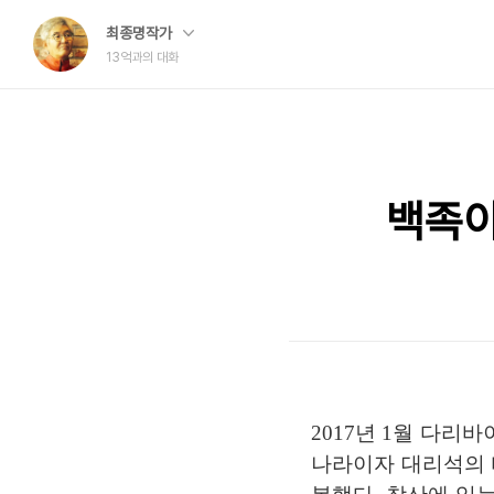
최종명작가
13억과의 대화
백족이
2017년 1월 다
나라이자 대리석의 