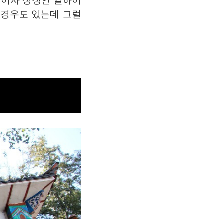
줄이자 상징인 얼하이
 경우도 있는데 그럴