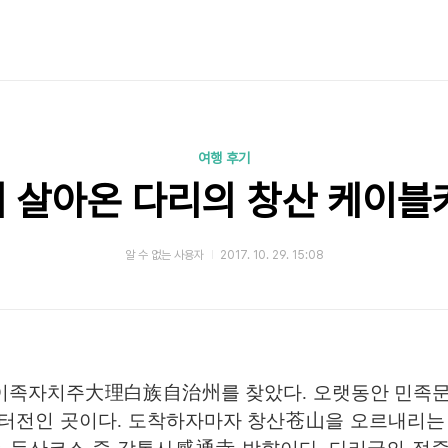
여행 후기
 살아온 다리의 창산 케이블
알 수 없는 사용자
2017. 10. 29. 15:08
리바이족자치주大理白族自治州를 찾았다. 오랫동안 민족
터전인 곳이다. 도착하자마자 창산苍山을 오르내리는