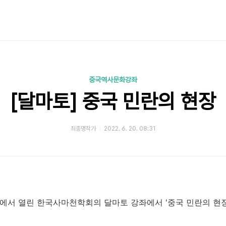
중국역사문화강좌
[달마토] 중국 민란의 현장
최종명작가
2022. 6. 20. 08:31
서 열린 한국사마천학회의 달마토 강좌에서 '중국 민란의 현