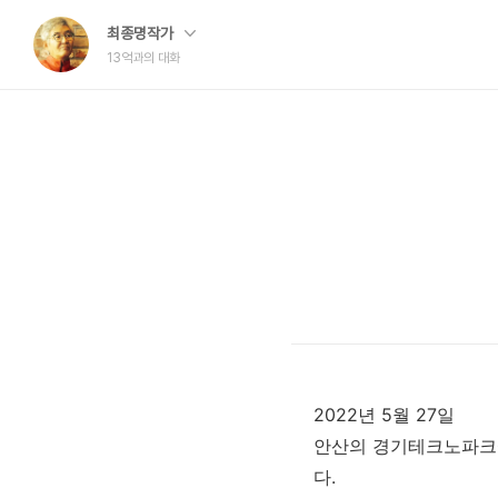
최종명작가
13억과의 대화
2022년 5월 27일
안산의 경기테크노파크에
다.