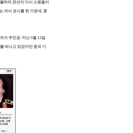
측불허의 전선이 다시 소용돌이
는 의사 표시를 한 가운데, 중
 주인공. 지난 3월 12일
를 떠나고 있었지만 중국 기