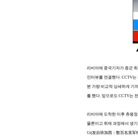
리비아에 중국기자가 종군 취
인터뷰를 연결했다. CCTV는
분 가량 비교적 상세하게 기자
를 했다. 앞으로도 CCTV는
리비아에 도착한 이후 츄융정 
물론이고 취재 과정에서 생기는
다(发自班加西：数百名英军特种