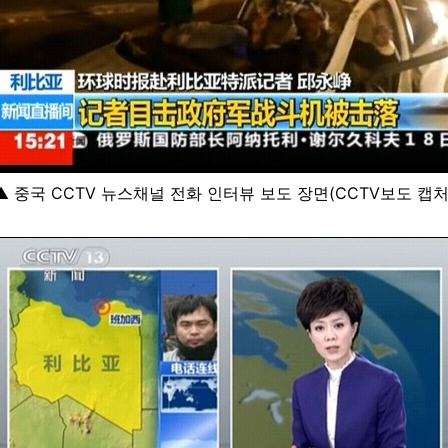
▲ 중국 CCTV 뉴스채널 전화 인터뷰 보도 장면(CCTV보도 캡처