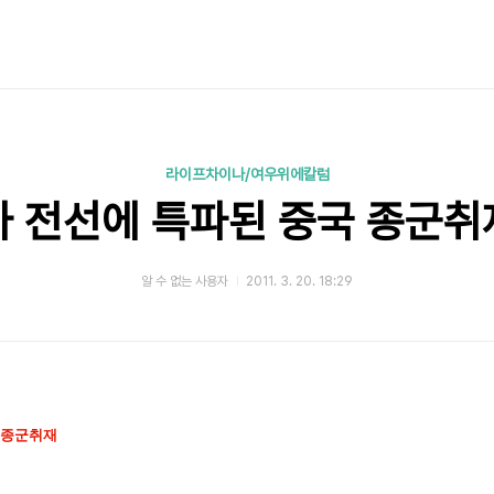
라이프차이나/여우위에칼럼
 전선에 특파된 중국 종군
알 수 없는 사용자
2011. 3. 20. 18:29
 종군취재