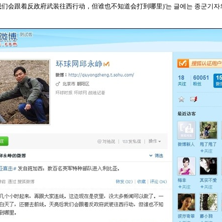
我们会跟着反政府武装往西行动，但谁也不知道会打到哪里)'는 글에는 종군기자의 