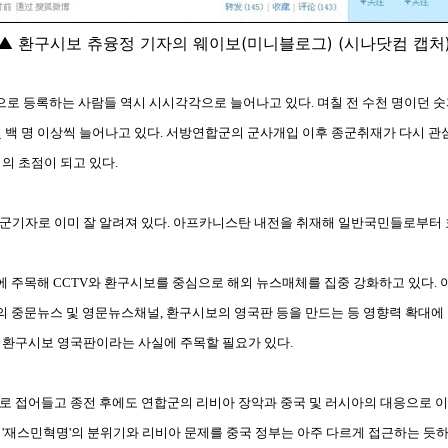
▲ 환구시보 츄융정 기자의 웨이보(미니블로그) (시나닷컴 캡처
으로 등록하는 사람들 역시 시시각각으로 늘어나고 있다. 며칠 전 수천 명이던 숫
 백 명 이상씩 늘어나고 있다. 서방연합군의 군사개입 이후 종군취재가 다시 관
의 초점이 되고 있다.
군기자로 이미 잘 알려져 있다. 아프카니스탄 내전을 취재해 일반국민들로부터 호
향력에 주목해 CCTV와 환구시보를 중심으로 해외 뉴스매체를 집중 강화하고 있다.
의 중문뉴스 및 영문뉴스채널, 환구시보의 영국판 등을 만드는 등 영향력 확대에
 환구시보 영국판이라는 사실에 주목할 필요가 있다.
로 접어들고 종전 후에도 연합군의 리비아 장악과 중국 및 러시아의 대응으로 
'재스민혁명'의 분위기와 리비아 문제를 중국 정부는 아주 다르게 접근하는 듯하