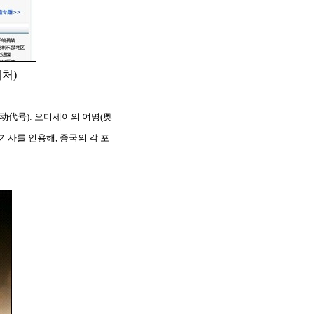
처)
代号): 오디세이의 여명(奥
기사를 인용해, 중국의 각 포