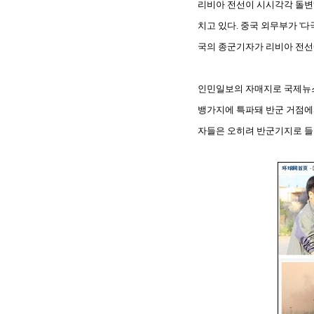
리비아 전선이 시시각각 돌변
치고 있다. 중국 외무부가 '다
국의 종군기자가 리비아 전선
인민일보의 자매지로 국제뉴스 
뱅가지에 특파돼 반군 거점에
자들은 오히려 반군기지로 들