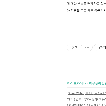
에 대한 부분은 배제하고 정부
아 진군을 두고 중국 종군기
3
구독하
'
라이프차이나
>
여우위에칼
“대학 졸업 후 고향으로 돌아가지 못