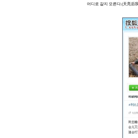
어디로 갈지 모른다.(天亮后