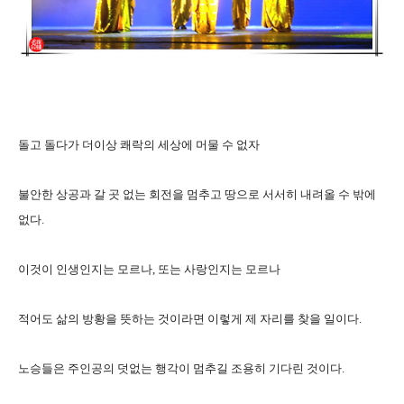
돌고 돌다가 더이상 쾌락의 세상에 머물 수 없자
불안한 상공과 갈 곳 없는 회전을 멈추고 땅으로 서서히 내려올 수 밖에
없다.
이것이 인생인지는 모르나, 또는 사랑인지는 모르나
적어도 삶의 방황을 뜻하는 것이라면 이렇게 제 자리를 찾을 일이다.
노승들은 주인공의 덧없는 행각이 멈추길 조용히 기다린 것이다.