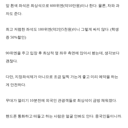
앞 흰색 좌석은 최상석으로 600위엔(약10만원)이나 한다. 물론, 차와 과
자도 준다.
최고 저렴한 좌석도 180위엔(약2만5천원)이니 그렇게 싸지 않다. (학생
증 50%할인)
90위엔을 주고 입장 후 최상적 옆 좌우 측면에 앉아서 봤는데, 생각보다
괜찮다.
다만, 지정좌석제가 아니므로 조금 일찍 가는게 좋고 미리 예약을 하는
게 안전하다.
무대가 열리기 10분전에 외국인 관광객들로 최상석이 금방 채워졌다.
핸드폰 통화하고 떠들고 하는 사람은 얼굴 안봐도 안다. 중국인들이니까.