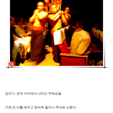
갑자기, 관객 사이에서 나타난 무예승들.
가면 쓴 이를 태우고 한바퀴 돌더니 무대로 오른다.