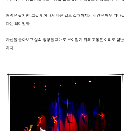
쾌락은 짧지만, 그걸 벗어나서 바른 길로 갈때까지의 시간은 매우 기나길
다는 의미일까.
자신을 돌아보고 삶의 방향을 제대로 부여잡기 위해 고통은 이리도 험난
하다.