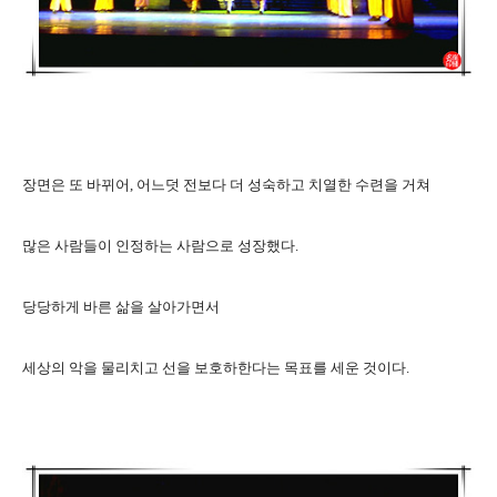
장면은 또 바뀌어, 어느덧 전보다 더 성숙하고 치열한 수련을 거쳐
많은 사람들이 인정하는 사람으로 성장했다.
당당하게 바른 삶을 살아가면서
세상의 악을 물리치고 선을 보호하한다는 목표를 세운 것이다.