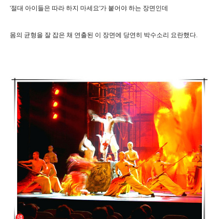
'절대 아이들은 따라 하지 마세요'가 붙어야 하는 장면인데
몸의 균형을 잘 잡은 채 연출된 이 장면에 당연히 박수소리 요란했다.