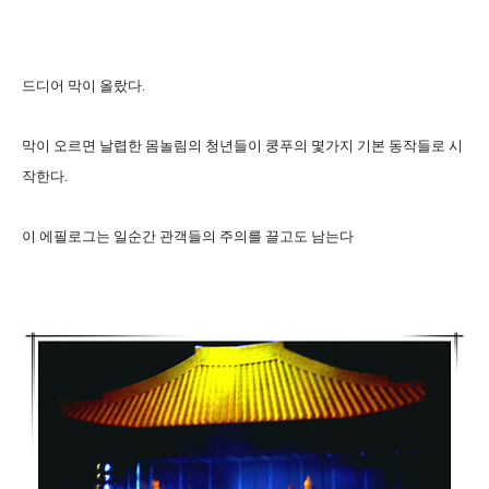
드디어 막이 올랐다.
막이 오르면 날렵한 몸놀림의 청년들이 쿵푸의 몇가지 기본 동작들로 시
작한다.
이 에필로그는 일순간 관객들의 주의를 끌고도 남는다