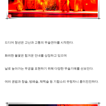
드디어 청년은 고난과 고통의 무술연마를 시작한다.
화려한 불꽃은 힘겨운 인내를 상징하고 있으며
날로 높아가는 무공을 표현하기 위해 다양한 무술기예를 선보인다.
여러 권법과 창술, 방패술, 채찍술 등 기합소리 우렁차니 흥미진진하다.