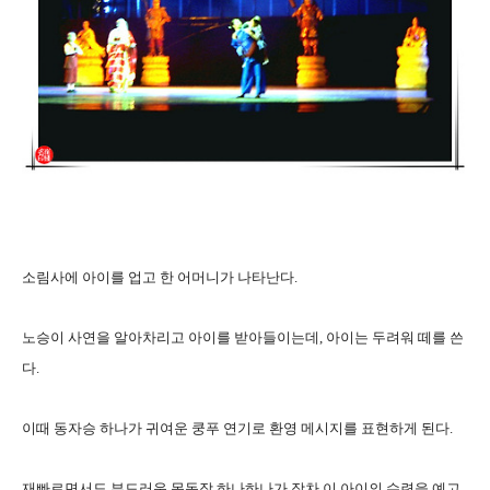
소림사에 아이를 업고 한 어머니가 나타난다.
노승이 사연을 알아차리고 아이를 받아들이는데, 아이는 두려워 떼를 쓴
다.
이때 동자승 하나가 귀여운 쿵푸 연기로 환영 메시지를 표현하게 된다.
재빠르면서도 부드러운 몸동작 하나하나가 장차 이 아이의 수련을 예고