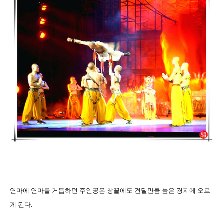
연마에 연마를 거듭하던 주인공은 창끝에도 견딜만큼 높은 경지에 오르
게 된다.