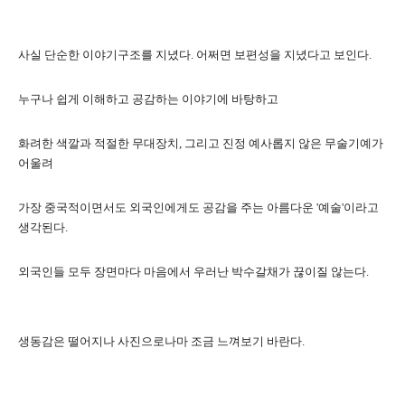
사실 단순한 이야기구조를 지녔다. 어쩌면 보편성을 지녔다고 보인다.
누구나 쉽게 이해하고 공감하는 이야기에 바탕하고
화려한 색깔과 적절한 무대장치, 그리고 진정 예사롭지 않은 무술기예가
어울려
가장 중국적이면서도 외국인에게도 공감을 주는 아름다운 '예술'이라고
생각된다.
외국인들 모두 장면마다 마음에서 우러난 박수갈채가 끊이질 않는다.
생동감은 떨어지나 사진으로나마 조금 느껴보기 바란다.