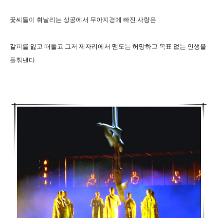
꽃씨들이 휘날리는 상공에서 무아지경에 빠진 사랑은
갈피를 잃고 떠돌고 그저 제자리에서 맴도는 허망하고 목표 없는 인생을
들춰낸다.