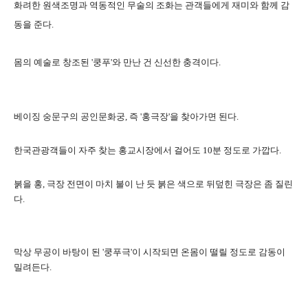
화려한 원색조명과 역동적인 무술의 조화는 관객들에게 재미와 함께 감
동을 준다.
몸의 예술로 창조된 '쿵푸'와 만난 건 신선한 충격이다.
베이징 숭문구의 공인문화궁, 즉 '홍극장'을 찾아가면 된다.
한국관광객들이 자주 찾는 홍교시장에서 걸어도 10분 정도로 가깝다.
붉을 홍, 극장 전면이 마치 불이 난 듯 붉은 색으로 뒤덮힌 극장은 좀 질린
다.
막상 무공이 바탕이 된 '쿵푸극'이 시작되면 온몸이 떨릴 정도로 감동이
밀려든다.