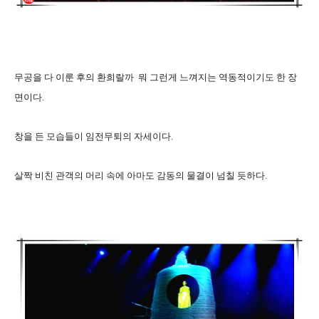
무공을 다 이룬 후의 환희랄까 뭐 그런게 느껴지는 역동적이기도 한 장
면이다.
창을 든 모습들이 임전무퇴의 자세이다.
살짝 비친 관객의 머리 속에 아마도 감동의 물결이 넘칠 듯하다.