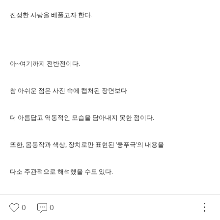
진정한 사랑을 베풀고자 한다.
아~여기까지 전반전이다.
참 아쉬운 점은 사진 속에 캡처된 장면보다
더 아름답고 역동적인 모습을 담아내지 못한 점이다.
또한, 몸동작과 색상, 장치로만 표현된 '쿵푸극'의 내용을
다소 주관적으로 해석했을 수도 있다.
그때그때 느낀 감동을 다 전하지 못하는 아쉬움도 있다.
0
0