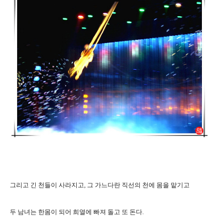
그리고 긴 천들이 사라지고, 그 가느다란 직선의 천에 몸을 맡기고
두 남녀는 한몸이 되어 희열에 빠져 돌고 또 돈다.