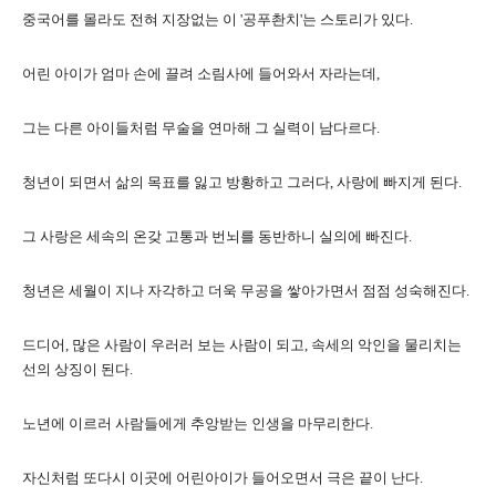
중국어를 몰라도 전혀 지장없는 이 '공푸촨치'는 스토리가 있다.
어린 아이가 엄마 손에 끌려 소림사에 들어와서 자라는데,
그는 다른 아이들처럼
무술을 연마해 그 실력이 남다르다.
청년이 되면서 삶의 목표를 잃고 방황하고
그러다, 사랑에 빠지게 된다.
그 사랑은 세속의 온갖 고통과 번뇌를 동반하니 실의에 빠진다.
청년은 세월이 지나 자각하고 더욱 무공을 쌓아가면서 점점 성숙해진다.
드디어, 많은 사람이 우러러 보는 사람이 되고, 속세의 악인을 물리치는
선의 상징이 된다.
노년에 이르러 사람들에게 추앙받는 인생을 마무리한다.
자신처럼 또다시 이곳에 어린아이가 들어오면서 극은 끝이 난다.