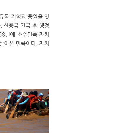
 유목 지역과 중원을 잇
다. 신중국 건국 후 행정
58년에 소수민족 자치
 살아온 민족이다. 자치