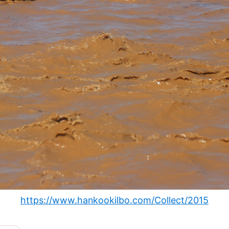
https://www.hankookilbo.com/Collect/2015