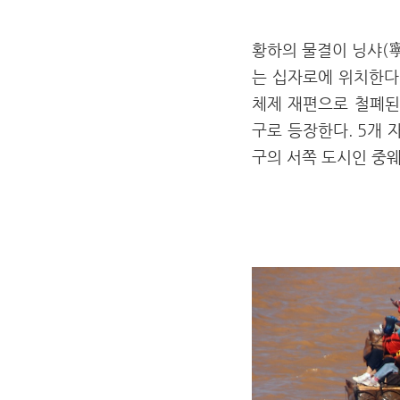
황하의 물결이 닝샤(寧
는 십자로에 위치한다.
체제 재편으로 철폐된
구로 등장한다. 5개 
구의 서쪽 도시인 중웨