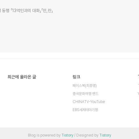
동행 「13억인과의 대화」「민,란」
최근에 올라온 글
링크
페이스북(최종명)
중국문화여행 밴드
CHINATV-YouTube
EBS세계테마기행
Blog is powered by
Tistory
/ Designed by
Tistory