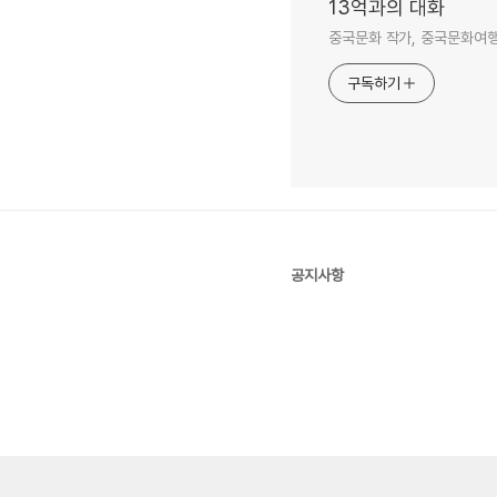
13억과의 대화
중국문화 작가, 중국문화여행 
구독하기
공지사항