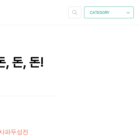
CATEGORY
 돈, 돈!
 사파두성전