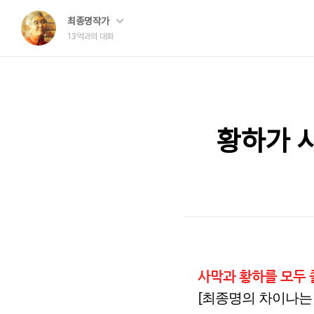
최종명작가
13억과의 대화
황하가 사
사막과 황하를 모두 
[
최종명의 차이나는