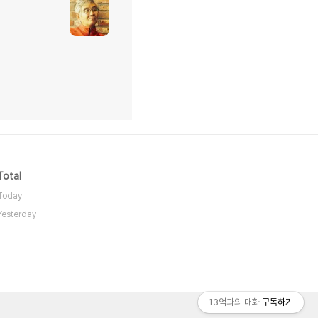
Total
Today
Yesterday
13억과의 대화
구독하기